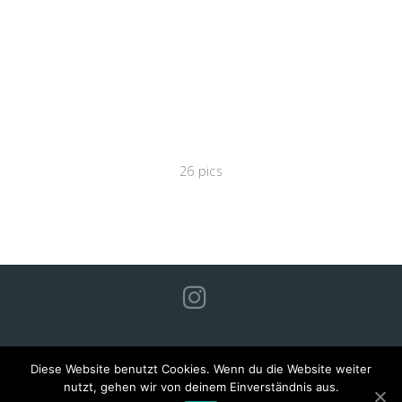
FLORA TRIFFT
FAUNA
26 pics
Diese Website benutzt Cookies. Wenn du die Website weiter
IMPRESSUM
nutzt, gehen wir von deinem Einverständnis aus.